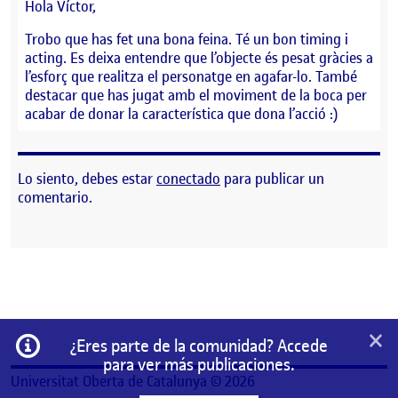
Hola Víctor,
Trobo que has fet una bona feina. Té un bon timing i
acting. Es deixa entendre que l’objecte és pesat gràcies a
l’esforç que realitza el personatge en agafar-lo. També
destacar que has jugat amb el moviment de la boca per
acabar de donar la característica que dona l’acció :)
Lo siento, debes estar
conectado
para publicar un
comentario.
×
Información
¿Eres parte de la comunidad? Accede
para ver más publicaciones.
Universitat Oberta de Catalunya © 2026